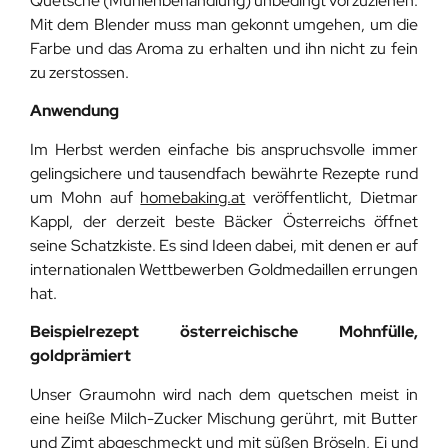
Quetsche (Mühlenbehandlung) unbedingt vorzuziehen.
Mit dem Blender muss man gekonnt umgehen, um die
Farbe und das Aroma zu erhalten und ihn nicht zu fein
zu zerstossen.
Anwendung
Im Herbst werden einfache bis anspruchsvolle immer
gelingsichere und tausendfach bewährte Rezepte rund
um Mohn auf
homebaking.at
veröffentlicht, Dietmar
Kappl, der derzeit beste Bäcker Österreichs öffnet
seine Schatzkiste. Es sind Ideen dabei, mit denen er auf
internationalen Wettbewerben Goldmedaillen errungen
hat.
Beispielrezept österreichische Mohnfülle,
goldprämiert
Unser Graumohn wird nach dem quetschen meist in
eine heiße Milch-Zucker Mischung gerührt, mit Butter
und Zimt abgeschmeckt und mit süßen Bröseln, Ei und