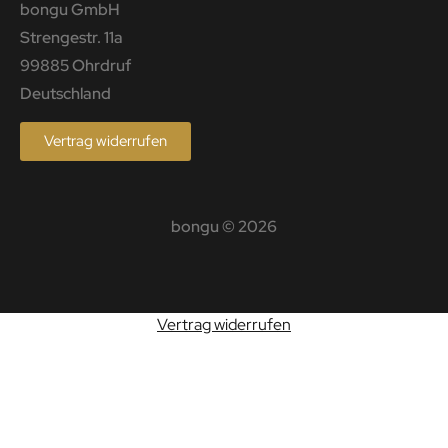
bongu GmbH
Strengestr. 11a
99885 Ohrdruf
Deutschland
Vertrag widerrufen
bongu © 2026
Vertrag widerrufen