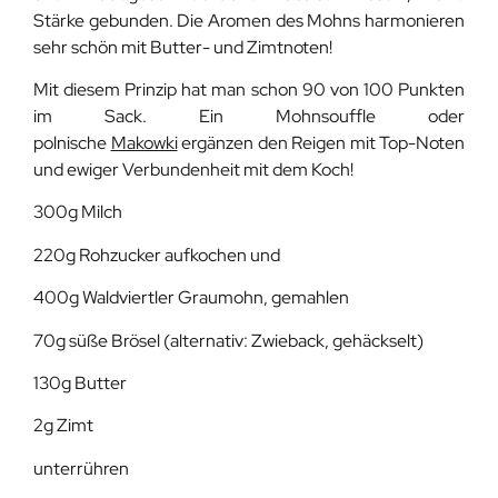
Stärke gebunden. Die Aromen des Mohns harmonieren
sehr schön mit Butter- und Zimtnoten!
Mit diesem Prinzip hat man schon 90 von 100 Punkten
im Sack. Ein Mohnsouffle oder
polnische
Makowki
ergänzen den Reigen mit Top-Noten
und ewiger Verbundenheit mit dem Koch!
300g Milch
220g Rohzucker aufkochen und
400g Waldviertler Graumohn, gemahlen
70g süße Brösel (alternativ: Zwieback, gehäckselt)
130g Butter
2g Zimt
unterrühren