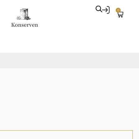
0
Konserven