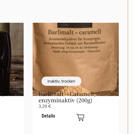
inaktiv
,
trocken
v,
Barlimalt – Caramell,
enzyminaktiv (200g)
3,29
€
Details