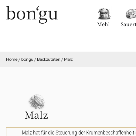
Mehl
Sauert
Home
/
bongu
/
Backzutaten
/
Malz
Malz
Malz hat für die Steuerung der Krumenbeschaffenheit