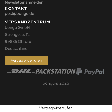
Newsletter anmelden
KONTAKT
post@bongu.de
VERSANDZENTRUM
bongu GmbH
Strengestr. 11a
99885 Ohrdruf
Deutschland
Vertrag widerrufen
bongu © 2026
Vertrag widerrufen