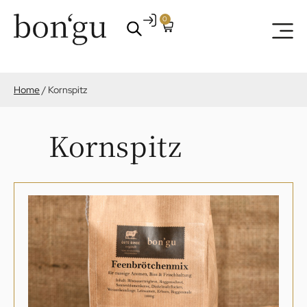
0
Home
/
Kornspitz
Kornspitz