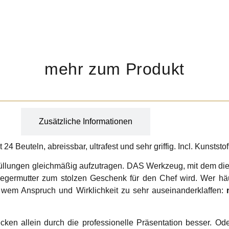
mehr zum Produkt
g
Zusätzliche Informationen
4 Beuteln, abreissbar, ultrafest und sehr griffig. Incl. Kunststoff
 Füllungen gleichmäßig aufzutragen. DAS Werkzeug, mit dem di
iegermutter zum stolzen Geschenk für den Chef wird. Wer häu
wem Anspruch und Wirklichkeit zu sehr auseinanderklaffen:
en allein durch die professionelle Präsentation besser. Ode