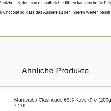
n Spritzbeutel, den man deshalb sicher führen kann ins heiße Fett
u Chocolat so, dass das Äussere zu den inneren Werten passt!
Ähnliche Produkte
Maracaibo Clasificado 65% Kuvertüre (200g
7,49
€