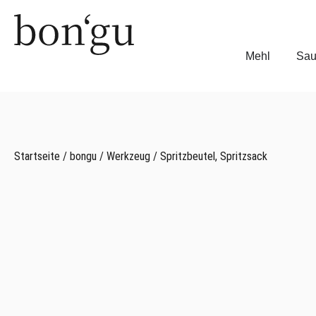
Mehl
Sau
Startseite
/
bongu
/
Werkzeug
/ Spritzbeutel, Spritzsack