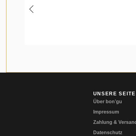
UNSERE SEIT
Über bon’gu
Impressum
Zahlung & Versan
Datenschutz