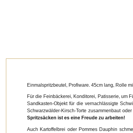
Beschreibun
Einmalspritzbeutel, Profiware. 45cm lang, Rolle mit 2
Für die Feinbäckerei, Konditorei, Patisserie, um
Sandkasten-Objekt für die vernachlässigte Schw
Schwarzwälder-Kirsch-Torte zusammenbaut oder 
Spritzsäcken ist es eine Freude zu arbeiten!
Auch Kartoffelbrei oder Pommes Dauphin schmeck