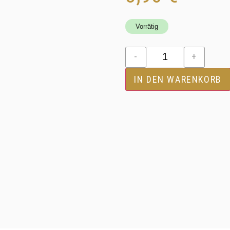
Vorrätig
-
+
IN DEN WARENKORB