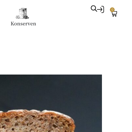
0
Konserven