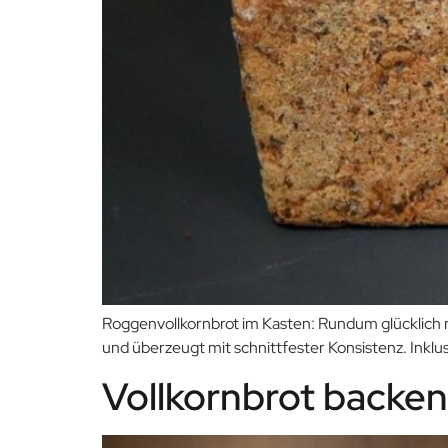
Roggenvollkornbrot im Kasten: Rundum glücklich m
und überzeugt mit schnittfester Konsistenz. Inklus
Vollkornbrot backen