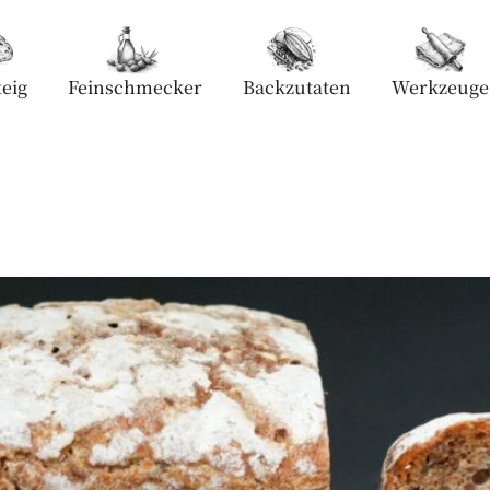
eig
Feinschmecker
Backzutaten
Werkzeuge