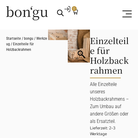
0
Einzelteil
Startseite
/
bongu
/
Werkze
ug
/ Einzelteile für
e für
Holzbackrahmen
Holzback
rahmen
Alle Einzelteile
unseres
Holzbackrahmens –
Zum Umbau auf
andere Größen oder
als Ersatzteil.
Lieferzeit:
2-3
Werktage