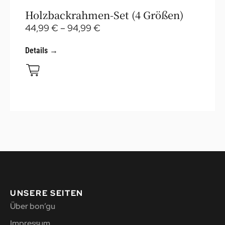
Holzbackrahmen-Set (4 Größen)
44,99
€
–
94,99
€
Details →
UNSERE SEITEN
Über bon’gu
Impressum