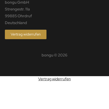
bongu GmbH
Strengestr. 11a
99885 Ohrdruf
Deutschland
Vertrag widerrufen
bongu © 2026
Vertrag widerrufen