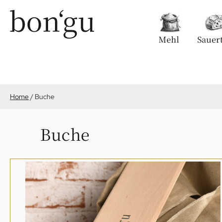
Mehl
Sauert
Home
/
Buche
Buche