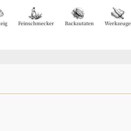
eig
Feinschmecker
Backzutaten
Werkzeuge