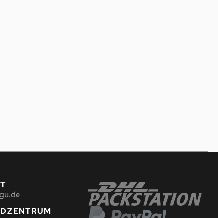
KT
gu.de
NDZENTRUM