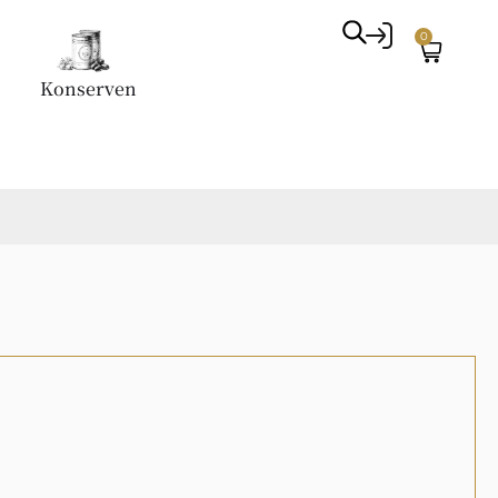
0
Konserven