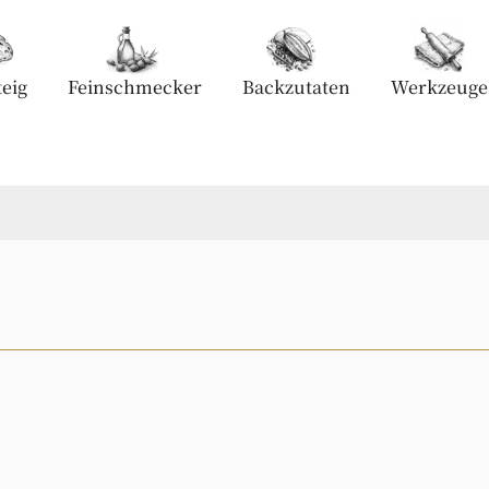
eig
Feinschmecker
Backzutaten
Werkzeuge