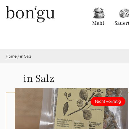
Mehl
Sauert
Home
/
in Salz
in Salz
Nicht vorrätig