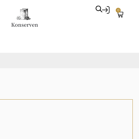
0
Konserven