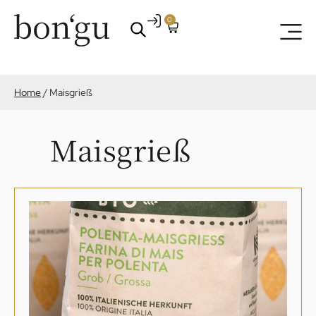
0
Home
/
Maisgrieß
Maisgrieß