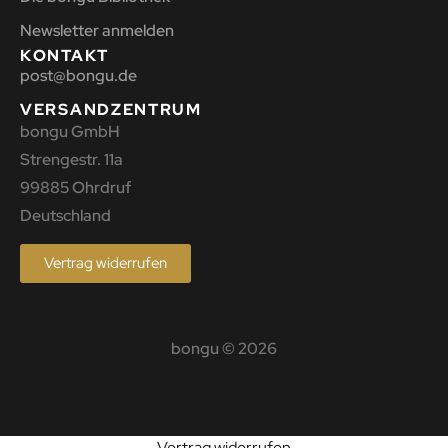
Newsletter anmelden
KONTAKT
post@bongu.de
VERSANDZENTRUM
bongu GmbH
Strengestr. 11a
99885 Ohrdruf
Deutschland
Vertrag widerrufen
bongu © 2026
Vertrag widerrufen