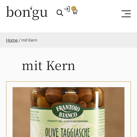
0
Home
/
mit Kern
mit Kern