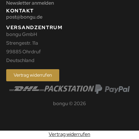
Newsletter anmelden
KONTAKT
post@bongu.de
VERSANDZENTRUM
bongu GmbH
Strengestr. 11a
99885 Ohrdruf
Deutschland
Vertrag widerrufen
bongu © 2026
Vertrag widerrufen