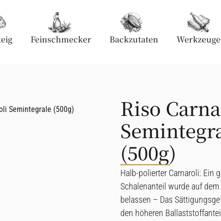
eig
Feinschmecker
Backzutaten
Werkzeuge
Riso Carna
oli Semintegrale (500g)
Semintegr
(500g)
Halb-polierter Carnaroli: Ein 
Schalenanteil wurde auf dem
belassen – Das Sättigungsgef
den höheren Ballaststoffantei