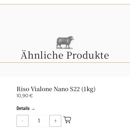
Ähnliche Produkte
Riso Vialone Nano S22 (1kg)
10,90
€
Details →
-
+