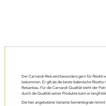
Beschreibun
Der Carnaroli-Reis wird besonders gern für Risotti 
bekommen. Er gilt als die beste italienische Risot
Reisanbau. Für die Carnaroli-Qualität steht der Pa
durch die Qualität seiner Produkte kann er langfris
Die hier angebotene Variante Semiintegrale nimmt be