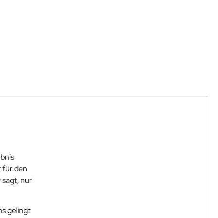
ebnis
 für den
 sagt, nur
ns gelingt