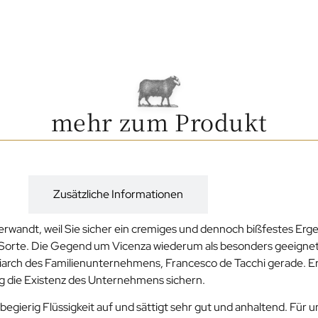
mehr zum Produkt
g
Zusätzliche Informationen
verwandt, weil Sie sicher ein cremiges und dennoch bißfestes Erg
to-Sorte. Die Gegend um Vicenza wiederum als besonders geeignet
triarch des Familienunternehmens, Francesco de Tacchi gerade. Er
tig die Existenz des Unternehmens sichern.
gierig Flüssigkeit auf und sättigt sehr gut und anhaltend. Für u