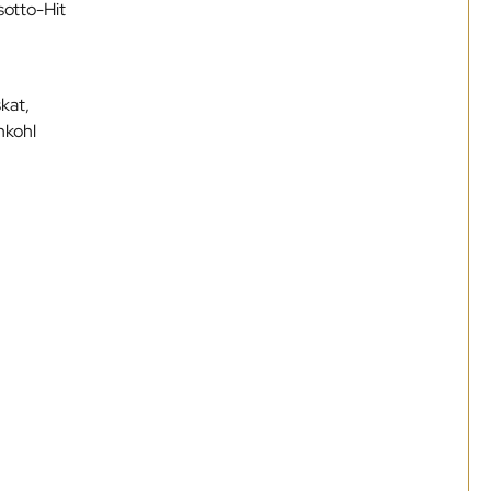
sotto-Hit
kat,
nkohl