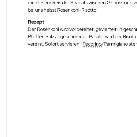
mit diesem Reis der Spagat zwischen Genuss und vo
bei uns heisst Rosenkohl-Risotto!
Rezept
Der Rosenkohl wird vorbereitet, geviertelt, in ges
Pfeffer, Salz abgeschmeckt. Parallel wird der Risot
vereint. Sofort servieren-
Pecorino
/Parmigiano steh