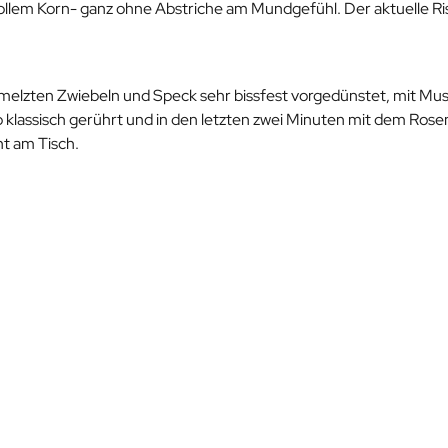
llem Korn- ganz ohne Abstriche am Mundgefühl. Der aktuelle Ri
chmelzten Zwiebeln und Speck sehr bissfest vorgedünstet, mit Mus
to klassisch gerührt und in den letzten zwei Minuten mit dem Rose
t am Tisch.