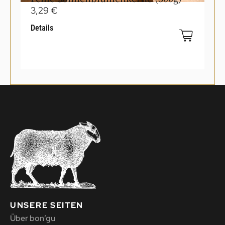
3,29
€
Details
UNSERE SEITEN
Über bon’gu