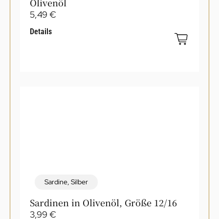
Olivenöl
5,49
€
Details
Sardine
,
Silber
Sardinen in Olivenöl, Größe 12/16
3,99
€