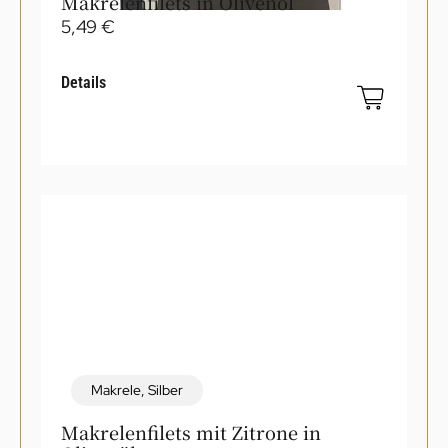
Makrelenfilets in Olivenöl
5,49
€
Details
Makrele
,
Silber
Makrelenfilets mit Zitrone in