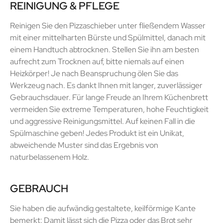
REINIGUNG & PFLEGE
Reinigen Sie den Pizzaschieber unter fließendem Wasser
mit einer mittelharten Bürste und Spülmittel, danach mit
einem Handtuch abtrocknen. Stellen Sie ihn am besten
aufrecht zum Trocknen auf, bitte niemals auf einen
Heizkörper! Je nach Beanspruchung ölen Sie das
Werkzeug nach. Es dankt Ihnen mit langer, zuverlässiger
Gebrauchsdauer. Für lange Freude an Ihrem Küchenbrett
vermeiden Sie extreme Temperaturen, hohe Feuchtigkeit
und aggressive Reinigungsmittel. Auf keinen Fall in die
Spülmaschine geben! Jedes Produkt ist ein Unikat,
abweichende Muster sind das Ergebnis von
naturbelassenem Holz.
GEBRAUCH
Sie haben die aufwändig gestaltete, keilförmige Kante
bemerkt: Damit lässt sich die Pizza oder das Brot sehr