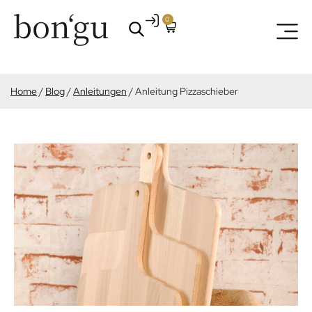
0
Home
/
Blog
/
Anleitungen
/
Anleitung Pizzaschieber