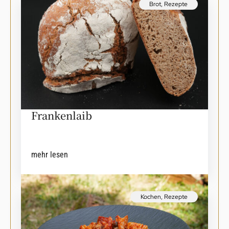
Brot
,
Rezepte
Frankenlaib
mehr lesen
Kochen
,
Rezepte