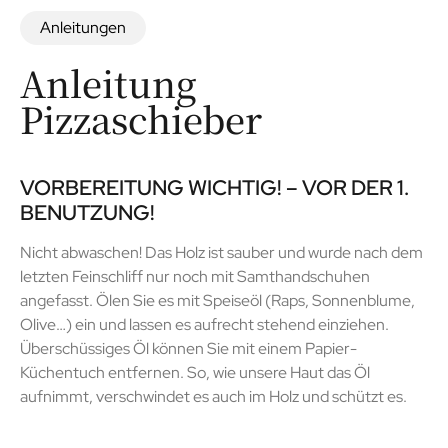
Anleitungen
Anleitung
Pizzaschieber
VORBEREITUNG WICHTIG! – VOR DER 1.
BENUTZUNG!
Nicht abwaschen! Das Holz ist sauber und wurde nach dem
letzten Feinschliff nur noch mit Samthandschuhen
angefasst. Ölen Sie es mit Speiseöl (Raps, Sonnenblume,
Olive…) ein und lassen es aufrecht stehend einziehen.
Überschüssiges Öl können Sie mit einem Papier-
Küchentuch entfernen. So, wie unsere Haut das Öl
aufnimmt, verschwindet es auch im Holz und schützt es.