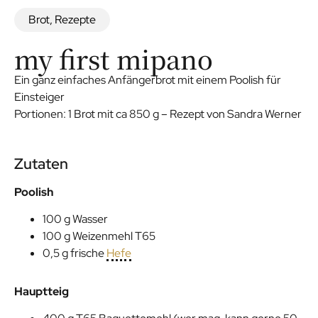
Brot
,
Rezepte
my first mipano
Ein ganz einfaches Anfängerbrot mit einem Poolish für
Einsteiger
Portionen: 1 Brot mit ca 850 g – Rezept von Sandra Werner
Zutaten
Poolish
100 g Wasser
100 g Weizenmehl T65
0,5 g frische
Hefe
Hauptteig