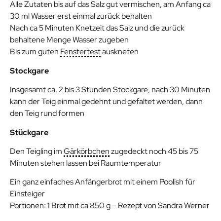
Alle Zutaten bis auf das Salz gut vermischen, am Anfang ca
30 ml Wasser erst einmal zurück behalten
Nach ca 5 Minuten Knetzeit das Salz und die zurück
behaltene Menge Wasser zugeben
Bis zum guten
Fenstertest
auskneten
Stockgare
Insgesamt ca. 2 bis 3 Stunden Stockgare, nach 30 Minuten
kann der Teig einmal gedehnt und gefaltet werden, dann
den Teig rund formen
Stückgare
Den Teigling im
Gärkörbchen
zugedeckt noch 45 bis 75
Minuten stehen lassen bei Raumtemperatur
Ein ganz einfaches Anfängerbrot mit einem Poolish für
Einsteiger
Portionen: 1 Brot mit ca 850 g – Rezept von Sandra Werner