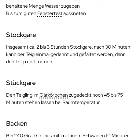
behaltene Menge Wasser zugeben
Bis zum guten
Fenstertest
auskneten
Stockgare
Insgesamt ca. 2 bis 3 Stunden Stockgare, nach 30 Minuten
kann der Teig einmal gedehnt und gefaltet werden, dann
den Teig rund formen
Stückgare
Den Teigling im
Gärkörbchen
zugedeckt noch 45 bis 75
Minuten stehen lassen bei Raumtemperatur
Backen
Bei 240 Grad Celcius mit kräftigem Schwaden 10 Minuten