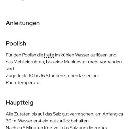
Anleitungen
Poolish
Für den Poolish die
Hefe
im kühlen Wasser auflösen und
das Mehl einrühren, bis keine Mehlnester mehr vorhanden
sind
Zugedeckt 10 bis 16 Stunden stehen lassen bei
Raumtemperatur
Hauptteig
Alle Zutaten bis auf das Salz gut vermischen, am Anfang ca
30 ml Wasser erst einmal zurück behalten
Nach ca 5 Minuten Knetzeit das Salz und die zurück