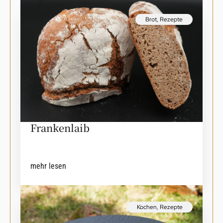
Brot
,
Rezepte
Frankenlaib
mehr lesen
Kochen
,
Rezepte