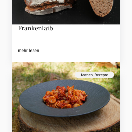
Frankenlaib
mehr lesen
Kochen
,
Rezepte