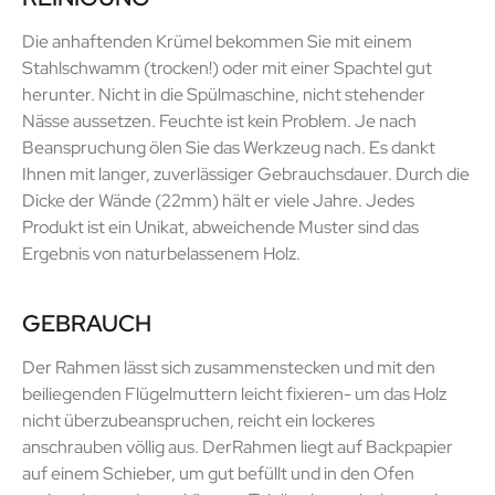
Die anhaftenden Krümel bekommen Sie mit einem
Stahlschwamm (trocken!) oder mit einer Spachtel gut
herunter. Nicht in die Spülmaschine, nicht stehender
Nässe aussetzen. Feuchte ist kein Problem. Je nach
Beanspruchung ölen Sie das Werkzeug nach. Es dankt
Ihnen mit langer, zuverlässiger Gebrauchsdauer. Durch die
Dicke der Wände (22mm) hält er viele Jahre. Jedes
Produkt ist ein Unikat, abweichende Muster sind das
Ergebnis von naturbelassenem Holz.
GEBRAUCH
Der Rahmen lässt sich zusammenstecken und mit den
beiliegenden Flügelmuttern leicht fixieren- um das Holz
nicht überzubeanspruchen, reicht ein lockeres
anschrauben völlig aus. DerRahmen liegt auf Backpapier
auf einem Schieber, um gut befüllt und in den Ofen