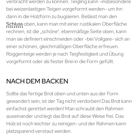
verbracht werden zu können. Teigling kann -insbesondere
bei weizenlastigen Teigen vorgeformt werden- um ihn
dann in die Holzform zu bugsieren. Belässt man den
Schluss
oben, kann man mit einer rustikalen Oberfläche
rechnen, ist die „schöne“, ebenmäßige Seite oben, kann
man sie definiert einschneiden oder -bei Vollgare- sich an
einer schönen, gleichmäßigen Oberfläche erfreuen.
Roggenteige werden je nach Teigfestigkeit und Übung
vorgeformt oder als fester Brei in die Form gefüllt.
NACH DEM BACKEN
Sollte das fertige Brot oben und unten aus der Form
gewandert sein, ist der Tag nicht verdorben! Das Brot kann
einfachst gerettet werden! Man schraubt den Rahmen
auseinander und legt das Brot auf diese Weise frei. Das
Holz ist noch leichter zu reinigen- und der Rahmen kann
platzsparend verstaut werden.