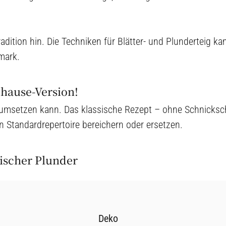
adition hin. Die Techniken für Blätter- und Plunderteig k
mark.
uhause-Version!
er umsetzen kann. Das klassische Rezept – ohne Schnicks
in Standardrepertoire bereichern oder ersetzen.
scher Plunder
Deko