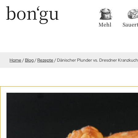
Mehl
Sauert
Home
/
Blog
/
Rezepte
/
Dänischer Plunder vs. Dresdner Kranzkuc