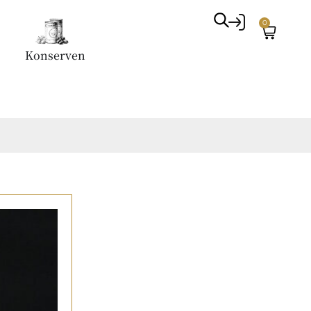
0
Konserven