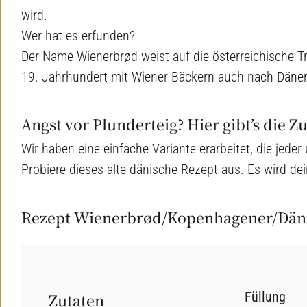
wird.
Wer hat es erfunden?
Der Name Wienerbrød weist auf die österreichische Tr
19. Jahrhundert mit Wiener Bäckern auch nach Däne
Angst vor Plunderteig? Hier gibt’s die Z
Wir haben eine einfache Variante erarbeitet, die jed
Probiere dieses alte dänische Rezept aus. Es wird de
Rezept Wienerbrød/Kopenhagener/Däni
Füllung
Zutaten