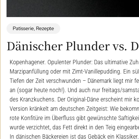
Patisserie
,
Rezepte
Dänischer Plunder vs. 
Kopenhagener. Opulenter Plunder: Das ultimative Zuh
Marzipanfüllung oder mit Zimt-Vanillepudding. Ein s
Tiefen der Zeit verschwunden – Dänemark liegt mir f
an (sogar heute noch!). Und auch nur freitags/samst
des Kranzkuchens. Der Original-Däne erscheint mir k
Version kränkelt am deutschen Zeitgeist: Wie bekomm
rote Konfitüre im Überfluss gibt gewünschte Saftigkei
wurde verzichtet, das Fett direkt in den Teig eingearbe
In dänischen Bäckereien ist das Gebäck ein Klassiker