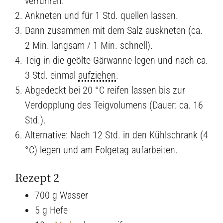
verrühren.
Ankneten und für 1 Std. quellen lassen.
Dann zusammen mit dem Salz auskneten (ca.
2 Min. langsam / 1 Min. schnell).
Teig in die geölte Gärwanne legen und nach ca.
3 Std. einmal
aufziehen
.
Abgedeckt bei 20 °C reifen lassen bis zur
Verdopplung des Teigvolumens (Dauer: ca. 16
Std.).
Alternative: Nach 12 Std. in den Kühlschrank (4
°C) legen und am Folgetag aufarbeiten.
Rezept 2
700 g Wasser
5 g Hefe