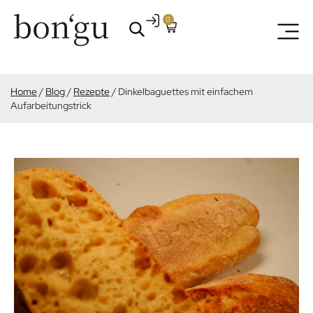
0
Home
/
Blog
/
Rezepte
/
Dinkelbaguettes mit einfachem
Aufarbeitungstrick