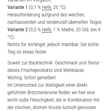
Variante 1
(0,1 %
Hefe
, 20 °C):
Herausforderung aufgrund des weichen,
nachlassenden und tendenziell überreifen Teiges
Variante 2
(0,5 %
Hefe
, 1 % Madre, 20 Std. bei 4
°C):
Nichts für Anfänger, jedoch machbar. Der kühle
Teig ist etwas fester.
Soweit zur Backtechnik. Geschmack und Textur
dieses Frischeprodukts sind Weltklasse.
Wichtig: Sofort genießen!
Im Unterschied zur Wattigkeit einer direkt
geführten Brötchenkrume finden wir hier eine
leicht süße Fleischigkeit, die in Kombination mit
der röschen, dünnen Kruste lustvoll genossen