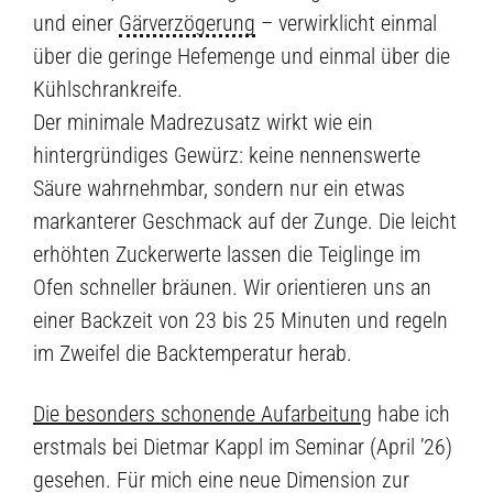
und einer
Gärverzögerung
– verwirklicht einmal
über die geringe Hefemenge und einmal über die
Kühlschrankreife.
Der minimale Madrezusatz wirkt wie ein
hintergründiges Gewürz: keine nennenswerte
Säure wahrnehmbar, sondern nur ein etwas
markanterer Geschmack auf der Zunge. Die leicht
erhöhten Zuckerwerte lassen die Teiglinge im
Ofen schneller bräunen. Wir orientieren uns an
einer Backzeit von 23 bis 25 Minuten und regeln
im Zweifel die Backtemperatur herab.
Die besonders schonende Aufarbeitung
habe ich
erstmals bei Dietmar Kappl im Seminar (April ’26)
gesehen. Für mich eine neue Dimension zur